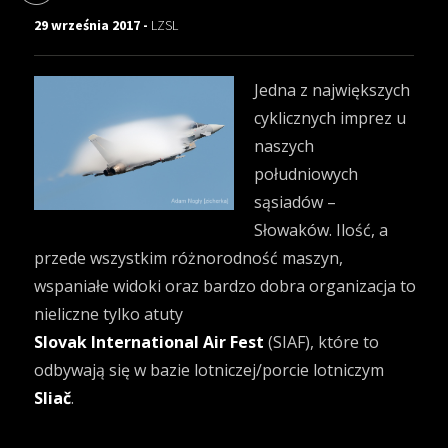
29 września 2017 -
LZSL
Jedna z największych
cyklicznych imprez u
naszych
południowych
sąsiadów –
Słowaków. Ilość, a
przede wszystkim różnorodność maszyn,
wspaniałe widoki oraz bardzo dobra organizacja to
nieliczne tylko atuty
Slovak International Air Fest
(SIAF), które to
odbywają się w bazie lotniczej/porcie lotniczym
Sliač
.