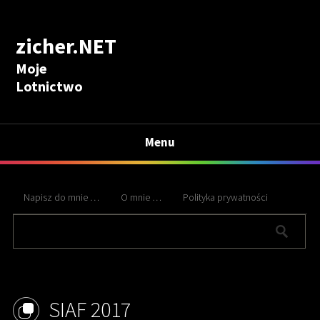
zicher.NET
Moje
Lotnictwo
Menu
Napisz do mnie …
O mnie …
Polityka prywatności
SIAF 2017