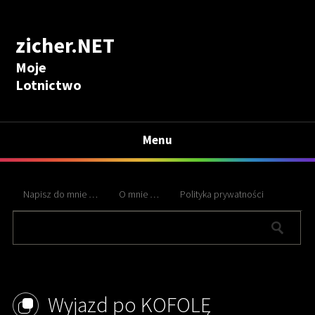
zicher.NET
Moje
Lotnictwo
Menu
Napisz do mnie …
O mnie …
Polityka prywatności
Wyjazd po KOFOLĘ