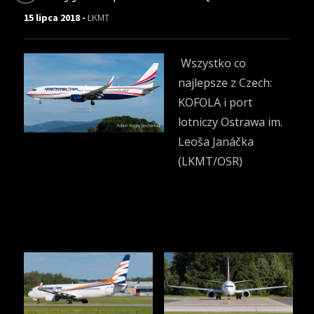
15 lipca 2018 -
LKMT
Wszystko co
najlepsze z Czech:
KOFOLA i port
lotniczy Ostrawa im.
Leoša Janáčka
(LKMT/OSR)