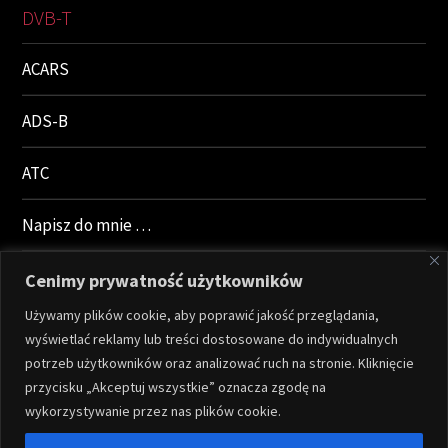
DVB-T
ACARS
ADS-B
ATC
Napisz do mnie …
Polityka prywatności
Cenimy prywatność użytkowników
Używamy plików cookie, aby poprawić jakość przeglądania,
Polityka Prywatności
wyświetlać reklamy lub treści dostosowane do indywidualnych
potrzeb użytkowników oraz analizować ruch na stronie. Kliknięcie
przycisku „Akceptuj wszystkie” oznacza zgodę na
Archiwa
wykorzystywanie przez nas plików cookie.
Archiwa