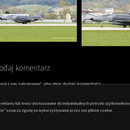
odaj komentarz
sisz się
zalogować
, aby móc dodać komentarz.
ć reklamy lub treści dostosowane do indywidualnych potrzeb użytkowników
stkie” oznacza zgodę na wykorzystywanie przez nas plików cookie.