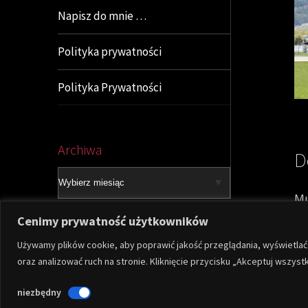
Napisz do mnie …
Polityka prywatności
Polityka Prywatności
Archiwa
Archiwa
D
Mu
Cenimy prywatność użytkowników
Używamy plików cookie, aby poprawić jakość przeglądania, wyświetla
oraz analizować ruch na stronie. Kliknięcie przycisku „Akceptuj wszy
© 2026
zicher.NET
— Stworzone przez
WordPress
niezbędny