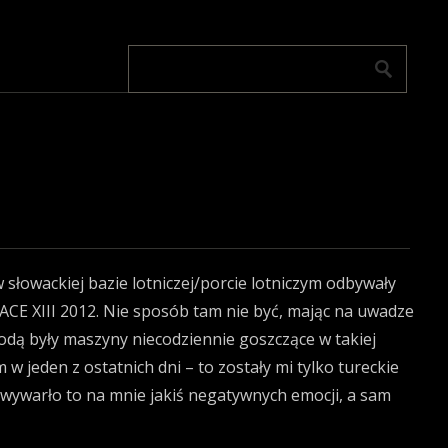
 słowackiej bazie lotniczej/porcie lotniczym odbywały
CE XIII 2012. Nie sposób tam nie być, mając na uwadze
odą były maszyny niecodziennie goszczące w takiej
 w jeden z ostatnich dni – to zostały mi tylko tureckie
ywarło to na mnie jakiś negatywnych emocji, a sam