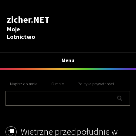
zicher.NET
Moje
Lotnictwo
Menu
Napisz do mnie …
O mnie …
Polityka prywatności
Wietrzne przedpołudnie w