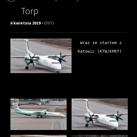
Torp
6 kwietnia 2019 -
ENTO
 Wraz ze startem z 
Katowic (KTW/EPKT)