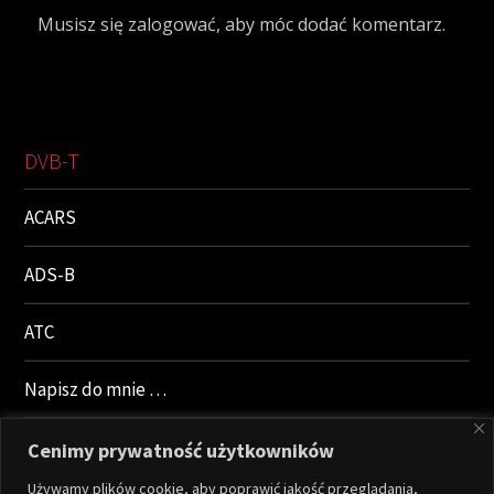
Musisz się
zalogować
, aby móc dodać komentarz.
DVB-T
ACARS
ADS-B
ATC
Napisz do mnie …
Polityka prywatności
Cenimy prywatność użytkowników
Używamy plików cookie, aby poprawić jakość przeglądania,