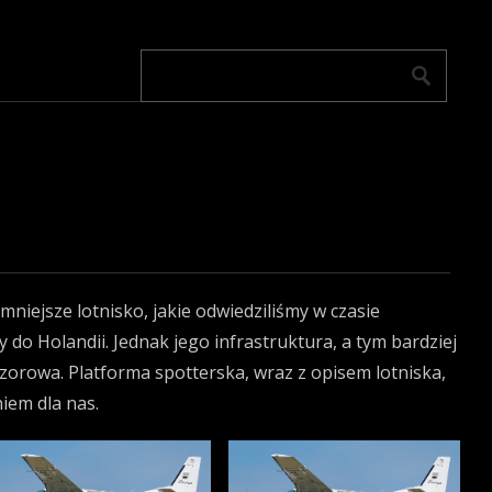
jmniejsze lotnisko, jakie odwiedziliśmy w czasie
do Holandii. Jednak jego infrastruktura, a tym bardziej
zorowa. Platforma spotterska, wraz z opisem lotniska,
iem dla nas.