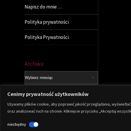
Napisz do mnie …
Polityka prywatności
Polityka Prywatności
Archiwa
Archiwa
Cenimy prywatność użytkowników
Używamy plików cookie, aby poprawić jakość przeglądania, wyświetla
oraz analizować ruch na stronie. Kliknięcie przycisku „Akceptuj wszy
© 2026
zicher.NET
— Stworzone przez
WordPress
niezbędny