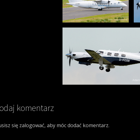
odaj komentarz
sisz się
zalogować
, aby móc dodać komentarz.