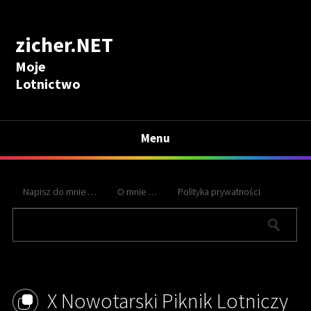
zicher.NET
Moje
Lotnictwo
Menu
Napisz do mnie …
O mnie …
Polityka prywatności
X Nowotarski Piknik Lotniczy