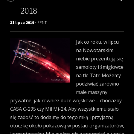
2018
31 lipca 2019 -
EPNT
Jak co roku, w lipcu
na Nowotarskim
niebie prezentują się
samoloty i śmigłowce
na tle Tatr. Możemy
podziwiać zarówno
małe maszyny
prywatne, jak również duże wojskowe – chociażby
CASA C-295 czy Mil Mi-24. Aby wszystkiemu stało
się zadość to dodajmy do tego miłą i przyjazną
otoczkę około pokazową w postaci organizatorów,