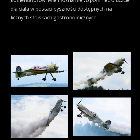
komentatorów. Mie można nie wspomnieć o uczcie
dla ciała w postaci pyszności dostępnych na
licznych stoiskach gastronomicznych.